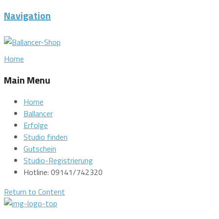
Navigation
Home
Main Menu
Home
Ballancer
Erfolge
Studio finden
Gutschein
Studio-Registrierung
Hotline: 09141/742320
Return to Content