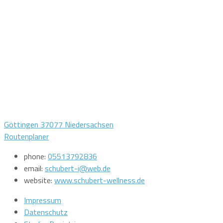
Göttingen 37077 Niedersachsen
Routenplaner
phone:
05513792836
email:
schubert-i@web.de
website:
www.schubert-wellness.de
Impressum
Datenschutz