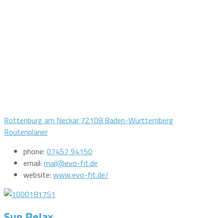
Rottenburg am Neckar 72108 Baden-Württemberg
Routenplaner
phone:
07457 94150
email:
mail@evo-fit.de
website:
www.evo-fit.de/
Sun Relax