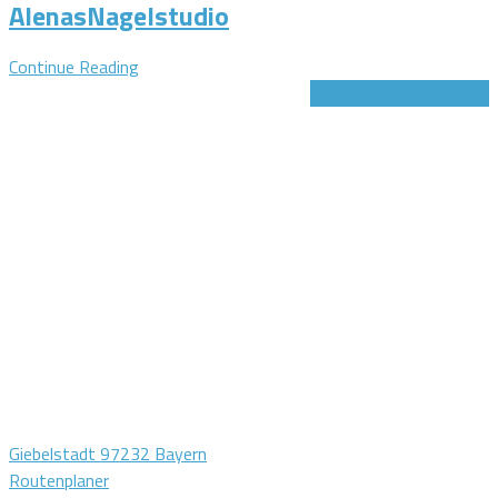
AlenasNagelstudio
Continue Reading
Jetzt Gutschein sichern!
Giebelstadt 97232 Bayern
Routenplaner