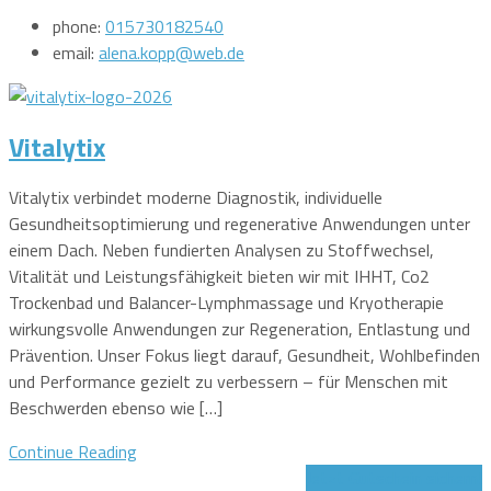
phone:
015730182540
email:
alena.kopp@web.de
Vitalytix
Vitalytix verbindet moderne Diagnostik, individuelle
Gesundheitsoptimierung und regenerative Anwendungen unter
einem Dach. Neben fundierten Analysen zu Stoffwechsel,
Vitalität und Leistungsfähigkeit bieten wir mit IHHT, Co2
Trockenbad und Balancer-Lymphmassage und Kryotherapie
wirkungsvolle Anwendungen zur Regeneration, Entlastung und
Prävention. Unser Fokus liegt darauf, Gesundheit, Wohlbefinden
und Performance gezielt zu verbessern – für Menschen mit
Beschwerden ebenso wie […]
Continue Reading
Jetzt Gutschein sichern!