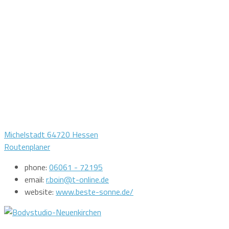
Michelstadt 64720 Hessen
Routenplaner
phone:
06061 - 72195
email:
r.boin@t-online.de
website:
www.beste-sonne.de/