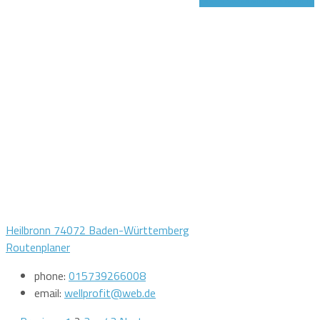
Heilbronn 74072 Baden-Württemberg
Routenplaner
phone:
015739266008
email:
wellprofit@web.de