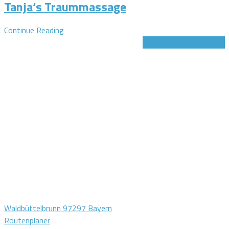
Tanja‘s Traummassage
Continue Reading
Jetzt Gutschein sichern!
Waldbüttelbrunn 97297 Bayern
Routenplaner