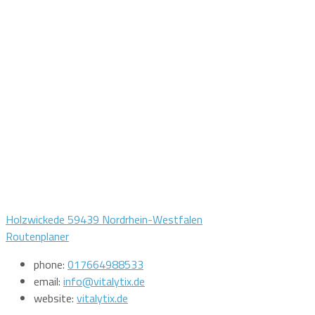
Holzwickede 59439 Nordrhein-Westfalen
Routenplaner
phone:
017664988533
email:
info@vitalytix.de
website:
vitalytix.de