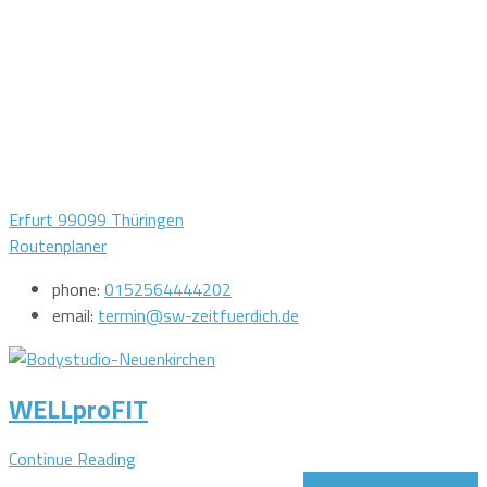
Erfurt 99099 Thüringen
Routenplaner
phone:
0152564444202
email:
termin@sw-zeitfuerdich.de
WELLproFIT
Continue Reading
Jetzt Gutschein sichern!