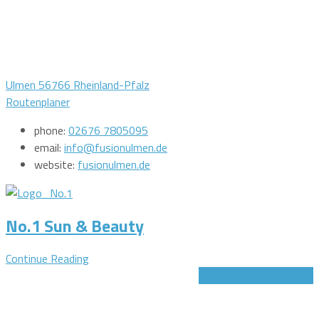
Ulmen 56766 Rheinland-Pfalz
Routenplaner
phone:
02676 7805095
email:
info@fusionulmen.de
website:
fusionulmen.de
No.1 Sun & Beauty
Continue Reading
Jetzt Gutschein sichern!