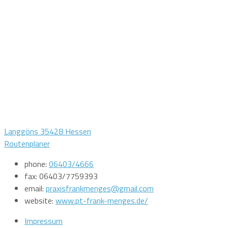
Langgöns 35428 Hessen
Routenplaner
phone:
06403/4666
fax:
06403/7759393
email:
praxisfrankmenges@gmail.com
website:
www.pt-frank-menges.de/
Impressum