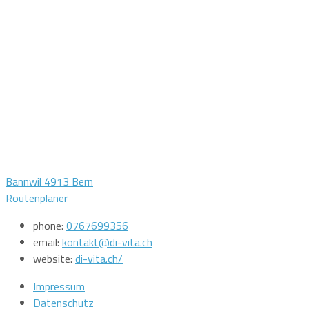
Bannwil 4913 Bern
Routenplaner
phone:
0767699356
email:
kontakt@di-vita.ch
website:
di-vita.ch/
Impressum
Datenschutz