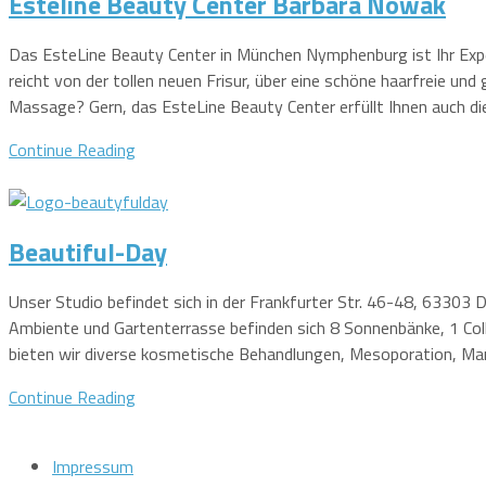
Esteline Beauty Center Barbara Nowak
Das EsteLine Beauty Center in München Nymphenburg ist Ihr Exp
reicht von der tollen neuen Frisur, über eine schöne haarfreie un
Massage? Gern, das EsteLine Beauty Center erfüllt Ihnen auch di
Continue Reading
Beautiful-Day
Unser Studio befindet sich in der Frankfurter Str. 46-48, 63303 
Ambiente und Gartenterrasse befinden sich 8 Sonnenbänke, 1 Col
bieten wir diverse kosmetische Behandlungen, Mesoporation, Mani
Continue Reading
Impressum