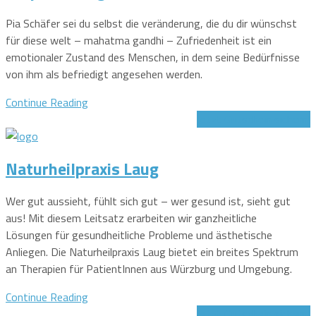
Pia Schäfer sei du selbst die veränderung, die du dir wünschst
für diese welt – mahatma gandhi – Zufriedenheit ist ein
emotionaler Zustand des Menschen, in dem seine Bedürfnisse
von ihm als befriedigt angesehen werden.
Continue Reading
Jetzt Gutschein sichern!
Naturheilpraxis Laug
Wer gut aussieht, fühlt sich gut – wer gesund ist, sieht gut
aus! Mit diesem Leitsatz erarbeiten wir ganzheitliche
Lösungen für gesundheitliche Probleme und ästhetische
Anliegen. Die Naturheilpraxis Laug bietet ein breites Spektrum
an Therapien für PatientInnen aus Würzburg und Umgebung.
Continue Reading
Jetzt Gutschein sichern!