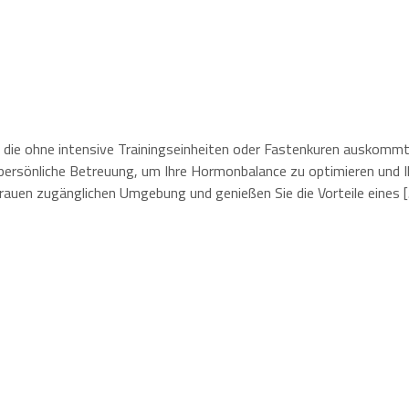
en, die ohne intensive Trainingseinheiten oder Fastenkuren auskomm
persönliche Betreuung, um Ihre Hormonbalance zu optimieren und Ih
 Frauen zugänglichen Umgebung und genießen Sie die Vorteile eines 