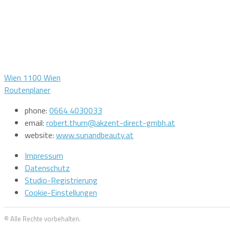
Wien 1100 Wien
Routenplaner
phone:
0664 4030033
email:
robert.thum@akzent-direct-gmbh.at
website:
www.sunandbeauty.at
Impressum
Datenschutz
Studio-Registrierung
Cookie-Einstellungen
© Alle Rechte vorbehalten.