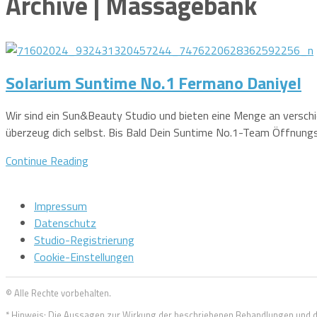
Archive | Massagebank
Solarium Suntime No.1 Fermano Daniyel
Wir sind ein Sun&Beauty Studio und bieten eine Menge an vers
überzeug dich selbst. Bis Bald Dein Suntime No.1-Team Öffnungs
Continue Reading
Impressum
Datenschutz
Studio-Registrierung
Cookie-Einstellungen
© Alle Rechte vorbehalten.
* Hinweis: Die Aussagen zur Wirkung der beschriebenen Behandlungen und 