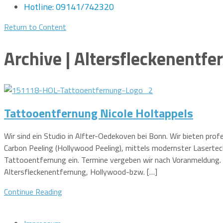
Hotline: 09141/742320
Return to Content
Archive | Altersfleckenentf
Tattooentfernung Nicole Holtappels
Wir sind ein Studio in Alfter-Oedekoven bei Bonn. Wir bieten pr
Carbon Peeling (Hollywood Peeling), mittels modernster Lasertech
Tattooentfernung ein. Termine vergeben wir nach Voranmeldung
Altersfleckenentfernung, Hollywood-bzw. […]
Continue Reading