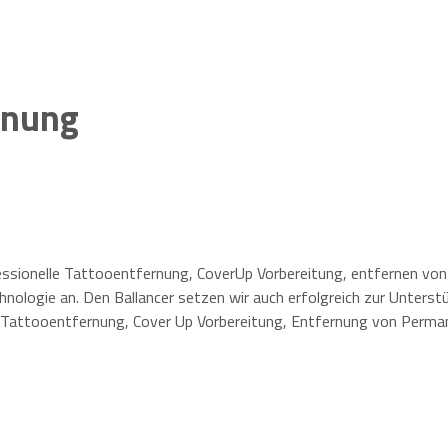
ernung
ofessionelle Tattooentfernung, CoverUp Vorbereitung, entfernen v
nologie an. Den Ballancer setzen wir auch erfolgreich zur Unterst
. Tattooentfernung, Cover Up Vorbereitung, Entfernung von Perm